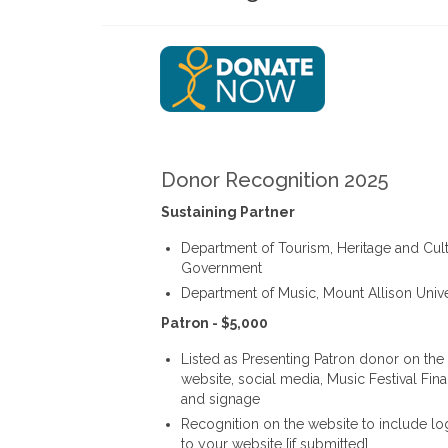
Donor Recognition 2025
Sustaining Partner
Department of Tourism, Heritage and Cul
Government
Department of Music, Mount Allison Unive
Patron - $5,000
Listed as Presenting Patron donor on the
website, social media, Music Festival Fin
and signage
Recognition on the website to include lo
to your website [if submitted]