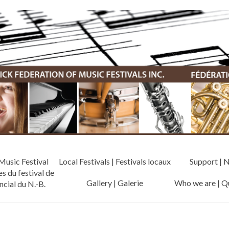
Music Festival
Local Festivals | Festivals locaux
Support | 
es du festival de
Gallery | Galerie
Who we are | 
cial du N.-B.