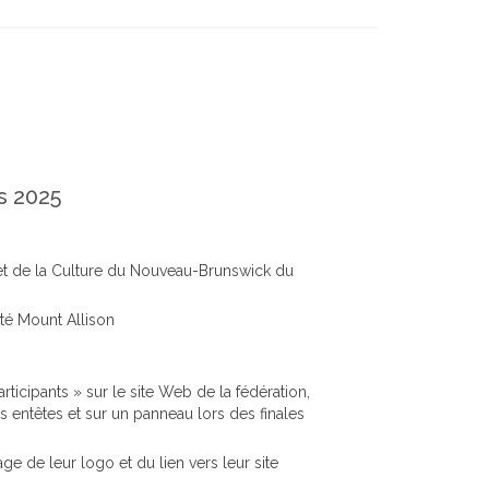
s 2025
 et de la Culture du Nouveau-Brunswick du
té Mount Allison
ticipants » sur le site Web de la fédération,
entêtes et sur un panneau lors des finales
age de leur logo et du lien vers leur site