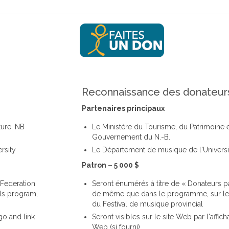
Reconnaissance des donateur
Partenaires principaux
ture, NB
Le Ministère du Tourisme, du Patrimoine
Gouvernement du N.-B.
rsity
Le Département de musique de l'Universi
Patron – 5 000 $
 Federation
Seront énumérés à titre de « Donateurs par
als program,
de même que dans le programme, sur les 
du Festival de musique provincial
go and link
Seront visibles sur le site Web par l'affich
Web (si fourni)