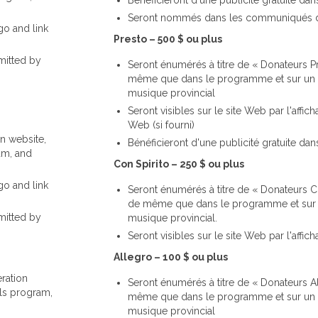
Seront nommés dans les communiqués 
go and link
Presto – 500 $ ou plus
mitted by
Seront énumérés à titre de « Donateurs Pr
même que dans le programme et sur un pa
musique provincial
Seront visibles sur le site Web par l'affich
Web (si fourni)
n website,
Bénéficieront d'une publicité gratuite dan
am, and
Con Spirito – 250 $ ou plus
go and link
Seront énumérés à titre de « Donateurs Co
de même que dans le programme et sur un
mitted by
musique provincial.
Seront visibles sur le site Web par l'affich
Allegro – 100 $ ou plus
ration
Seront énumérés à titre de « Donateurs Al
als program,
même que dans le programme et sur un pa
musique provincial