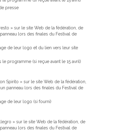
de presse
esto » sur le site Web de la fédération, de
nneau lors des finales du Festival de
age de leur logo et du lien vers leur site
s le programme (si reçue avant le 15 avril)
n Spirito » sur le site Web de la fédération,
 panneau lors des finales du Festival de
age de leur logo (si fourni)
legro » sur le site Web de la fédération, de
nneau lors des finales du Festival de