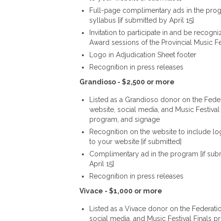
Full-page complimentary ads in the pro
syllabus [if submitted by April 15]
Invitation to participate in and be recogni
Award sessions of the Provincial Music Fes
Logo in Adjudication Sheet footer
Recognition in press releases
Grandioso - $2,500 or more
Listed as a Grandioso donor on the Fede
website, social media, and Music Festival 
program, and signage
Recognition on the website to include lo
to your website [if submitted]
Complimentary ad in the program [if sub
April 15]
Recognition in press releases
Vivace - $1,000 or more
Listed as a Vivace donor on the Federati
social media, and Music Festival Finals 