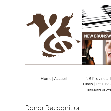
Home | Accueil
NB Provincial 
Finals | Les Final
musique provin
Donor Recognition