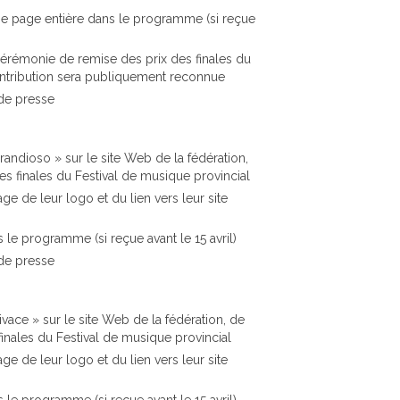
une page entière dans le programme (si reçue
a cérémonie de remise des prix des finales du
ontribution sera publiquement reconnue
de presse
andioso » sur le site Web de la fédération,
finales du Festival de musique provincial
age de leur logo et du lien vers leur site
s le programme (si reçue avant le 15 avril)
de presse
vace » sur le site Web de la fédération, de
ales du Festival de musique provincial
age de leur logo et du lien vers leur site
s le programme (si reçue avant le 15 avril)