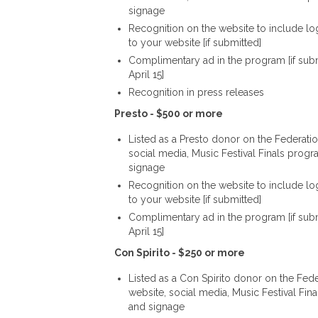
signage
Recognition on the website to include lo
to your website [if submitted]
Complimentary ad in the program [if sub
April 15]
Recognition in press releases
Presto - $500 or more
Listed as a Presto donor on the Federatio
social media, Music Festival Finals progr
signage
Recognition on the website to include lo
to your website [if submitted]
Complimentary ad in the program [if sub
April 15]
Con Spirito - $250 or more
Listed as a Con Spirito donor on the Fede
website, social media, Music Festival Fin
and signage