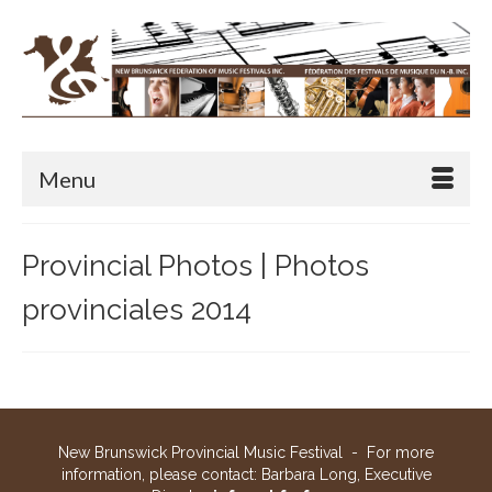
Menu
Provincial Photos | Photos
provinciales 2014
New Brunswick Provincial Music Festival - For more
information, please contact: Barbara Long, Executive