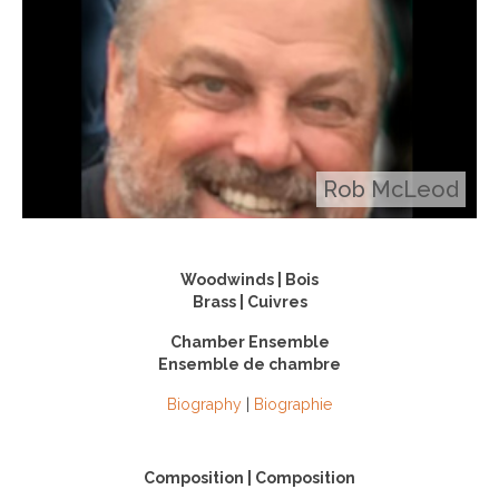
Rob McLeod
Woodwinds | Bois
Brass | Cuivres
Chamber Ensemble
Ensemble de chambre
Biography
|
Biographie
Composition | Composition