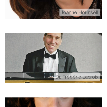
Joanne Hounsell
Dr. Frédéric Lacroix