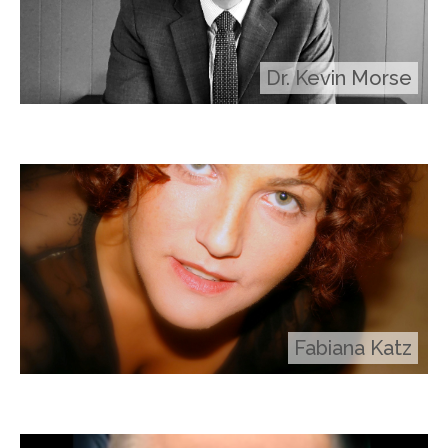
Dr. Kevin Morse
Fabiana Katz