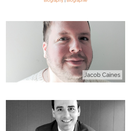
Biography
|
Biographie
Jacob Caines